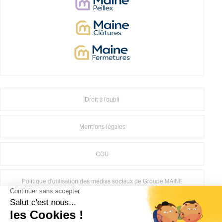
Droit à l'oubli
Mentions légales
CGU
Politique d'utilisation des médias sociaux de Groupe MAINE
Crédits Agence de communication