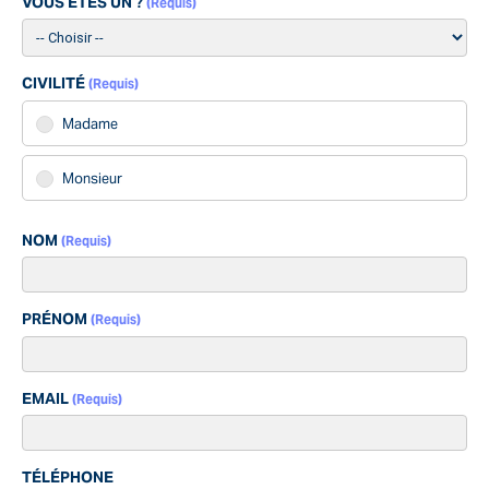
VOUS ÊTES UN ?
(Requis)
CIVILITÉ
(Requis)
Madame
Monsieur
NOM
(Requis)
PRÉNOM
(Requis)
EMAIL
(Requis)
TÉLÉPHONE