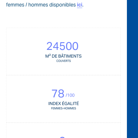
femmes / hommes disponibles
ici
.
24500
M² DE BÂTIMENTS
COUVERTS
78
/100
INDEX ÉGALITÉ
FEMMES-HOMMES