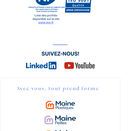
Liste des profilés
disponible sur le site
www.lne.fr
SUIVEZ-NOUS!
Avec vous, tout prend forme