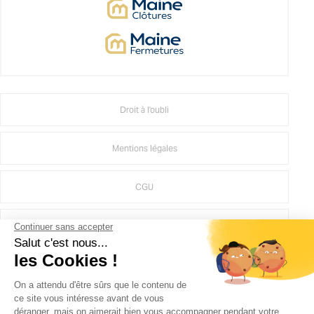
Droit à l'oubli
Mentions légales
CGU
Politique d'utilisation des médias sociaux de Groupe MAINE
Crédits Agence de communication
Plan du site