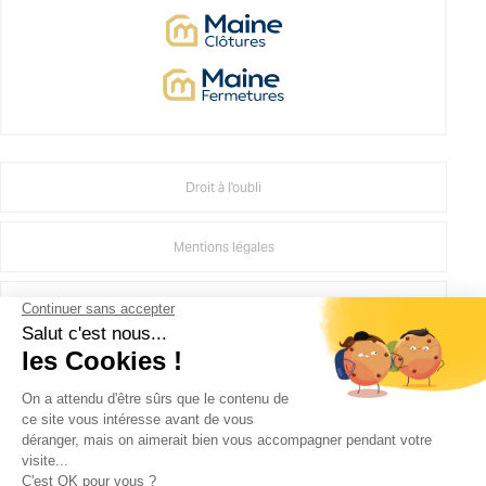
Droit à l'oubli
Mentions légales
CGU
Politique d'utilisation des médias sociaux de Groupe MAINE
Crédits Agence de communication
Plan du site