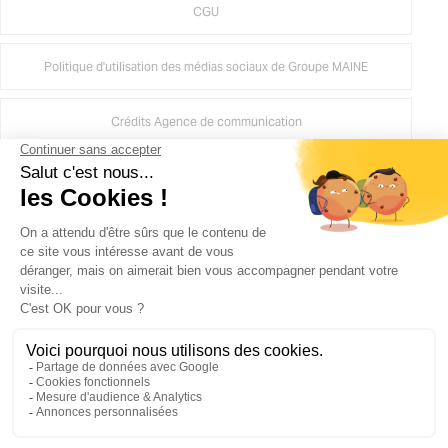
CGU
Politique d'utilisation des médias sociaux de Groupe MAINE
Crédits Agence de communication
Plan du site
Gestion des cookies
Groupe Maine
, une société du groupe
Bouyer Leroux